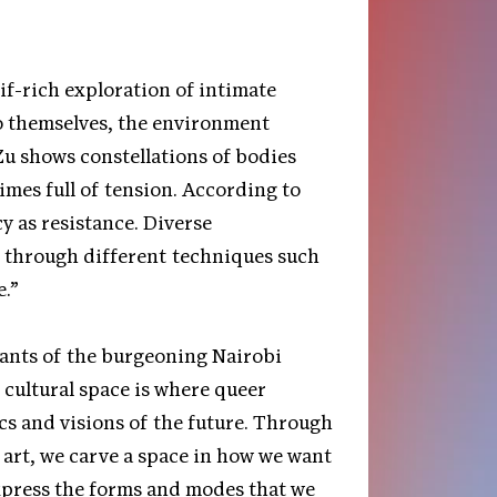
if-rich exploration of intimate
to themselves, the environment
u shows constellations of bodies
mes full of tension. According to
y as resistance. Diverse
e through different techniques such
.”
ipants of the burgeoning Nairobi
d cultural space is where queer
ics and visions of the future. Through
art, we carve a space in how we want
express the forms and modes that we