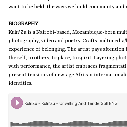
want to be held, the ways we build community and 
BIOGRAPHY
Kuln’Zu is a Nairobi-based, Mozambique-born multi
photography, video and poetry. Crafts multimedia
experience of belonging. The artist pays attention 
the self, to others, to place, to spirit. Layering ph
with performance, the artist embraces fragmentatio
present tensions of new-age African international
identities.