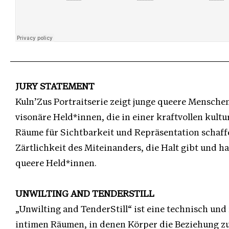
JURY STATEMENT
Kuln’Zus Portraitserie zeigt junge queere Menschen
visonäre Held*innen, die in einer kraftvollen kultu
Räume für Sichtbarkeit und Repräsentation schaffen
Zärtlichkeit des Miteinanders, die Halt gibt und ha
queere Held*innen.
UNWILTING AND TENDERSTILL
„Unwilting and TenderStill“ ist eine technisch und
intimen Räumen, in denen Körper die Beziehung zu