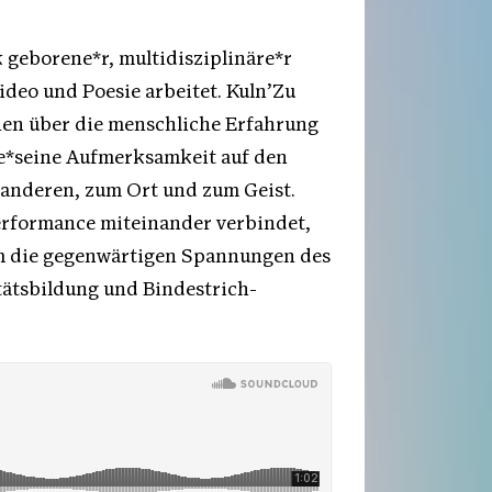
k geborene*r, multidisziplinäre*r
ideo und Poesie arbeitet. Kuln’Zu
nen über die menschliche Erfahrung
re*seine Aufmerksamkeit auf den
u anderen, zum Ort und zum Geist.
Performance miteinander verbindet,
m die gegenwärtigen Spannungen des
tätsbildung und Bindestrich-