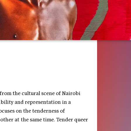
from the cultural scene of Nairobi
ibility and representation in a
focuses on the tenderness of
other at the same time. Tender queer