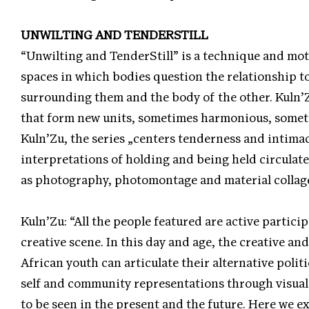
UNWILTING AND TENDERSTILL
“Unwilting and TenderStill” is a technique and mot
spaces in which bodies question the relationship 
surrounding them and the body of the other. Kuln’Z
that form new units, sometimes harmonious, someti
Kuln’Zu, the series „centers tenderness and intimac
interpretations of holding and being held circulat
as photography, photomontage and material collage
Kuln’Zu: “All the people featured are active partic
creative scene. In this day and age, the creative an
African youth can articulate their alternative polit
self and community representations through visual 
to be seen in the present and the future. Here we 