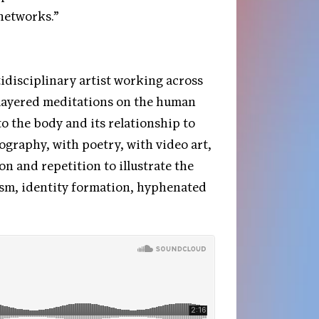
networks.”
disciplinary artist working across
/layered meditations on the human
to the body and its relationship to
otography, with poetry, with video art,
n and repetition to illustrate the
ism, identity formation, hyphenated