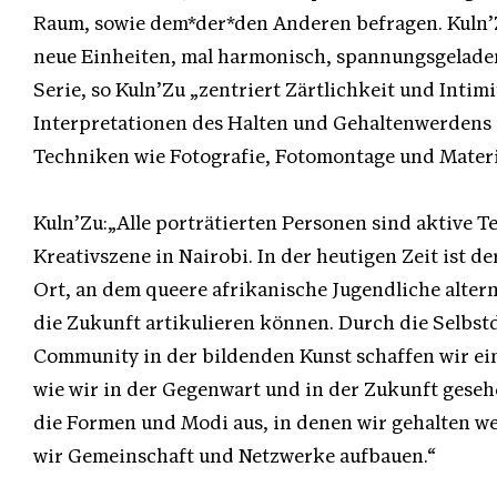
Raum, sowie dem*der*den Anderen befragen. Kuln’Z
neue Einheiten, mal harmonisch, spannungsgeladen,
Serie, so Kuln’Zu „zentriert Zärtlichkeit und Intimi
Interpretationen des Halten und Gehaltenwerdens 
Techniken wie Fotografie, Fotomontage und Materi
Kuln’Zu:„Alle porträtierten Personen sind aktive
Kreativszene in Nairobi. In der heutigen Zeit ist d
Ort, an dem queere afrikanische Jugendliche altern
die Zukunft artikulieren können. Durch die Selbstd
Community in der bildenden Kunst schaffen wir ei
wie wir in der Gegenwart und in der Zukunft geseh
die Formen und Modi aus, in denen wir gehalten we
wir Gemeinschaft und Netzwerke aufbauen.“