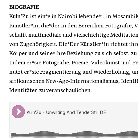
BIOGRAFIE
Kuln’Zu ist ein*e in Nairobi lebende*r, in Mosambi
Künstler*in, die*der in den Bereichen Fotografie, V
schafft multimediale und vielschichtige Meditatio
von Zugehörigkeit. Die*Der Künstler*in richtet ih
Körper und seine*ihre Beziehung zu sich selbst, z
Indem er*sie Fotografie, Poesie, Videokunst und 
nutzt er*sie Fragmentierung und Wiederholung, u
afrikanischen New-Age-Internationalismus, Identi
Identitäten zu veranschaulichen.