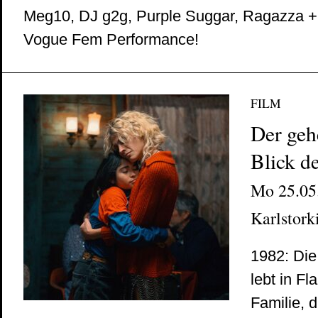
Meg10, DJ g2g, Purple Suggar, Ragazza 
Vogue Fem Performance!
FILM
Der geh
Blick d
Mo 25.05.
Karlstork
1982: Die 
lebt in F
Familie, 