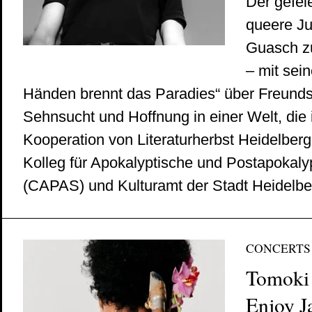
Der gefei
queere Ju
Guasch zu
– mit se
Händen brennt das Paradies“ über Freunds
Sehnsucht und Hoffnung in einer Welt, die 
Kooperation von Literaturherbst Heidelber
Kolleg für Apokalyptische und Postapokaly
(CAPAS) und Kulturamt der Stadt Heidelbe
CONCERTS
Tomoki
Enjoy J