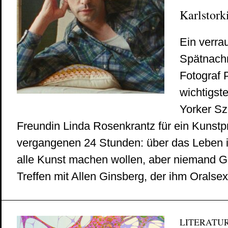
Karlstork
Ein verra
Spätnachm
Fotograf P
wichtigst
Yorker Sz
Freundin Linda Rosenkrantz für ein Kunstp
vergangenen 24 Stunden: über das Leben in
alle Kunst machen wollen, aber niemand Ge
Treffen mit Allen Ginsberg, der ihm Oralsex.
LITERATU