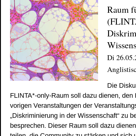
Raum fü
(FLINT
Diskrim
Wissens
Di 26.05.
Anglistis
Die Disku
FLINTA*-only-Raum soll dazu dienen, den 
vorigen Veranstaltungen der Veranstaltung
„Diskriminierung in der Wissenschaft“ zu 
besprechen. Dieser Raum soll dazu dienen
teilen, die Community zu stärken und sich 