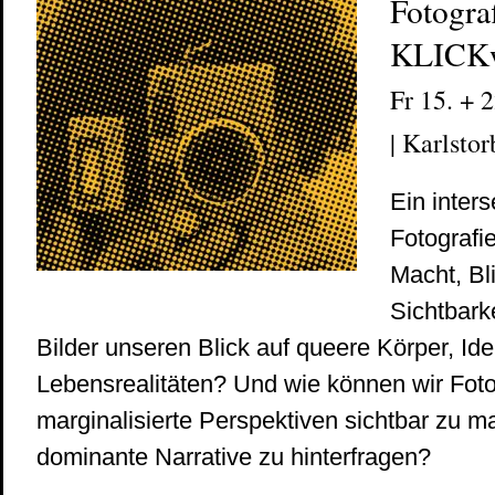
Fotogra
KLICKw
Fr 15. + 
| Karlsto
Ein inters
Fotografi
Macht, Bl
Sichtbark
Bilder unseren Blick auf queere Körper, Ide
Lebensrealitäten? Und wie können wir Foto
marginalisierte Perspektiven sichtbar zu 
dominante Narrative zu hinterfragen?