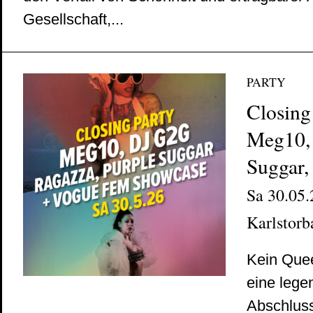
Gesellschaft,...
PARTY
Closing
Meg10, 
Suggar,
Sa 30.05.
Karlstorb
Kein Quee
eine lege
Abschluss