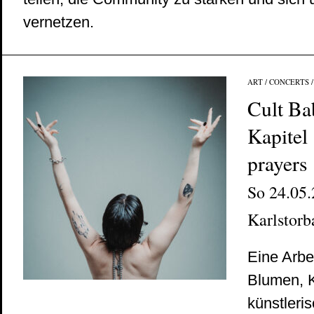
vernetzen.
ART
/
CONCERTS
Cult Ba
Kapitel
prayers
So 24.05.
Karlstorb
Eine Arbe
Blumen, Ko
künstleri