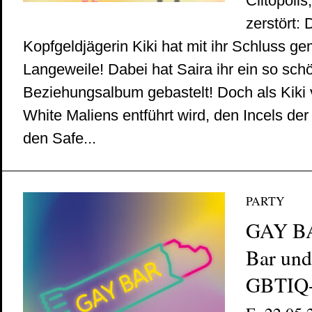
Clitopolis
zerstört: 
Kopfgeldjägerin Kiki hat mit ihr Schluss ge
Langeweile! Dabei hat Saira ihr ein so sch
Beziehungsalbum gebastelt! Doch als Kiki 
White Maliens entführt wird, den Incels de
den Safe...
PARTY
GAY B
Bar und
GBTIQ