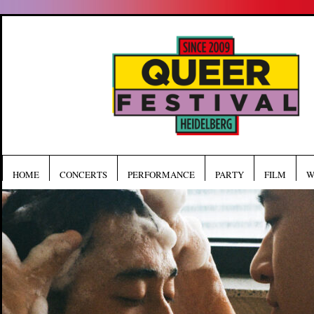
HOME
CONCERTS
PERFORMANCE
PARTY
FILM
W