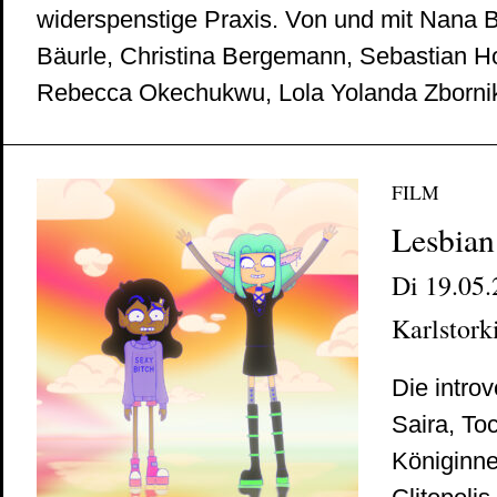
widerspenstige Praxis. Von und mit Nana 
Bäurle, Christina Bergemann, Sebastian Ho
Rebecca Okechukwu, Lola Yolanda Zborni
FILM
Lesbian
Di 19.05.
Karlstork
Die introv
Saira, To
Königinne