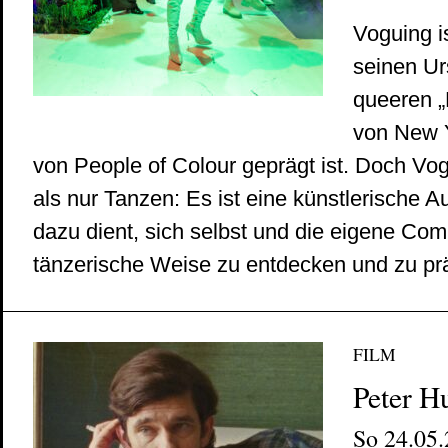
Voguing is
seinen Ur
queeren „
von New Y
von People of Colour geprägt ist. Doch Vog
als nur Tanzen: Es ist eine künstlerische A
dazu dient, sich selbst und die eigene Co
tänzerische Weise zu entdecken und zu prä
FILM
Peter H
So 24.05.