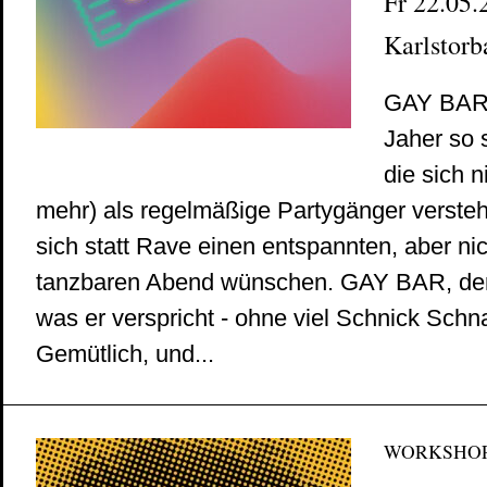
Fr 22.05.2
Karlstorb
GAY BAR! 
Jaher so 
die sich n
mehr) als regelmäßige Partygänger verstehe
sich statt Rave einen entspannten, aber ni
tanzbaren Abend wünschen. GAY BAR, der
was er verspricht - ohne viel Schnick Schn
Gemütlich, und...
WORKSHO