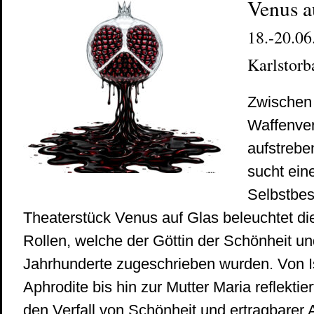
Venus a
18.-20.06.
Karlstorb
Zwischen
Waffenver
aufstrebe
sucht eine
Selbstbe
Theaterstück Venus auf Glas beleuchtet d
Rollen, welche der Göttin der Schönheit un
Jahrhunderte zugeschrieben wurden. Von I
Aphrodite bis hin zur Mutter Maria reflekti
den Verfall von Schönheit und ertragbarer 