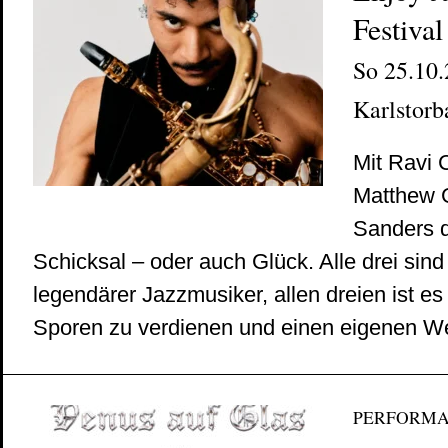
Festival
So 25.10.
Karlstorb
Mit Ravi 
Matthew G
Sanders d
Schicksal – oder auch Glück. Alle drei sind
legendärer Jazzmusiker, allen dreien ist es
Sporen zu verdienen und einen eigenen W
PERFORM