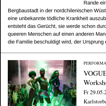
Rande ein
Bergbaustadt in der nordchilenischen Wüste
eine unbekannte tödliche Krankheit auszubr
entsteht das Gerücht, sie werde schon dur
queeren Menschen auf einen anderen Mann
die Familie beschuldigt wird, der Ursprung d
PERFORM
VOGU
Worksh
Fr 29.05.2
Karlstorb