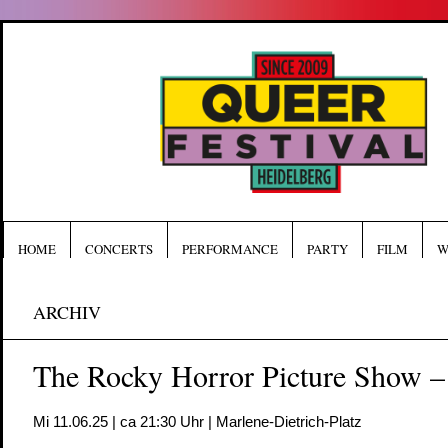
HOME
CONCERTS
PERFORMANCE
PARTY
FILM
W
ARCHIV
The Rocky Horror Picture Show –
Mi 11.06.25 | ca 21:30 Uhr | Marlene-Dietrich-Platz