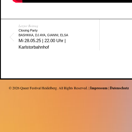
Letzter Beitrag
Closing Party
BASHKKA, DJ AYA, GIANNI, ELSA
Mi 28.05.25 | 22.00 Uhr |
Karlstorbahnhof
© 2026
Queer Festival Heidelberg
. All Rights Reserved. |
Impressum
|
Datenschutz