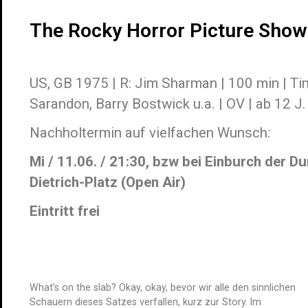
The Rocky Horror Picture Show
US, GB 1975 | R: Jim Sharman | 100 min | Ti
Sarandon, Barry Bostwick u.a. | OV | ab 12 J.
Nachholtermin auf vielfachen Wunsch:
Mi / 11.06. / 21:30, bzw bei Einburch der Du
Dietrich-Platz (Open Air)
Eintritt frei
What’s on the slab? Okay, okay, bevor wir alle den sinnlichen
Schauern dieses Satzes verfallen, kurz zur Story. Im