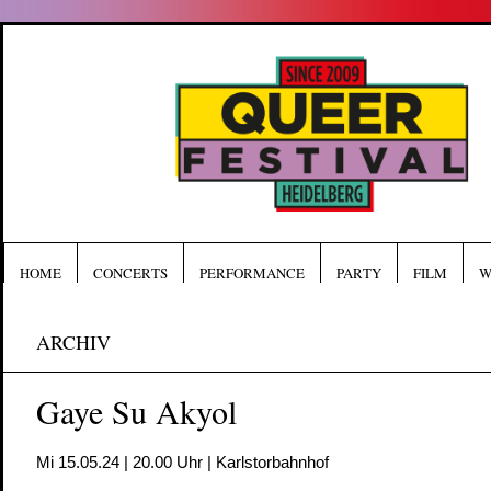
HOME
CONCERTS
PERFORMANCE
PARTY
FILM
W
ARCHIV
Gaye Su Akyol
Mi 15.05.24 | 20.00 Uhr | Karlstorbahnhof