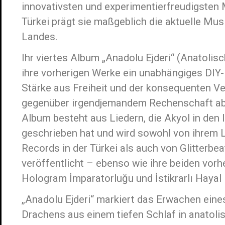
innovativsten und experimentierfreudigsten 
Türkei prägt sie maßgeblich die aktuelle Mus
Landes.
Ihr viertes Album „Anadolu Ejderi“ (Anatolisc
ihre vorherigen Werke ein unabhängiges DIY-
Stärke aus Freiheit und der konsequenten V
gegenüber irgendjemandem Rechenschaft abz
Album besteht aus Liedern, die Akyol in den 
geschrieben hat und wird sowohl von ihrem
Records in der Türkei als auch von Glitterbe
veröffentlicht – ebenso wie ihre beiden vorh
Hologram İmparatorluğu und İstikrarlı Hayal H
„Anadolu Ejderi“ markiert das Erwachen ein
Drachens aus einem tiefen Schlaf in anatolis