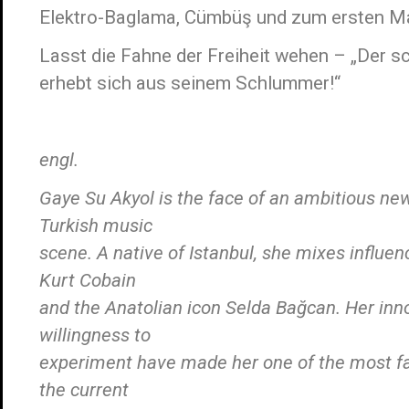
Elektro-Baglama, Cümbüş und zum ersten M
Lasst die Fahne der Freiheit wehen – „Der 
erhebt sich aus seinem Schlummer!“
engl.
Gaye Su Akyol is the face of an ambitious new
Turkish music
scene. A native of Istanbul, she mixes influen
Kurt Cobain
and the Anatolian icon Selda Bağcan. Her inn
willingness to
experiment have made her one of the most fas
the current