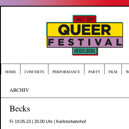
HOME
CONCERTS
PERFORMANCE
PARTY
FILM
W
ARCHIV
Becks
Fr 19.05.23 | 20.00 Uhr | Karlstorbahnhof