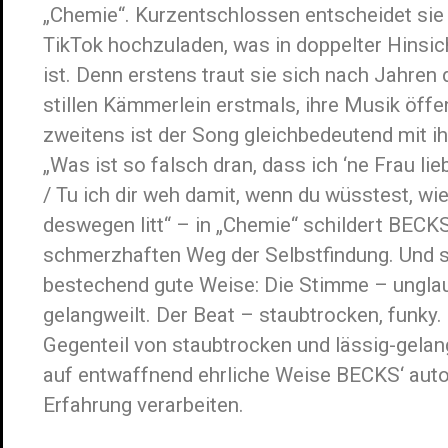
„Chemie“. Kurzentschlossen entscheidet sie s
TikTok hochzuladen, was in doppelter Hinsich
ist. Denn erstens traut sie sich nach Jahren
stillen Kämmerlein erstmals, ihre Musik öffen
zweitens ist der Song gleichbedeutend mit 
„Was ist so falsch dran, dass ich ‘ne Frau li
/ Tu ich dir weh damit, wenn du wüsstest, wie
deswegen litt“ – in „Chemie“ schildert BECKS 
schmerzhaften Weg der Selbstfindung. Und si
bestechend gute Weise: Die Stimme – unglaub
gelangweilt. Der Beat – staubtrocken, funky. 
Gegenteil von staubtrocken und lässig-gelan
auf entwaffnend ehrliche Weise BECKS‘ auto
Erfahrung verarbeiten.