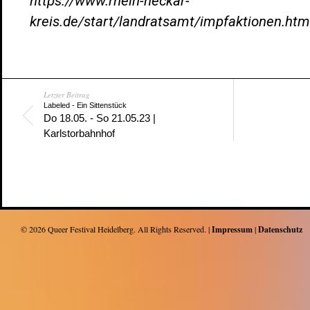
https://www.rhein-neckar-
kreis.de/start/landratsamt/impfaktionen.htm
Letzter Beitrag
Labeled - Ein Sittenstück
Do 18.05. - So 21.05.23 |
Karlstorbahnhof
© 2026
Queer Festival Heidelberg
. All Rights Reserved. |
Impressum
|
Datenschutz