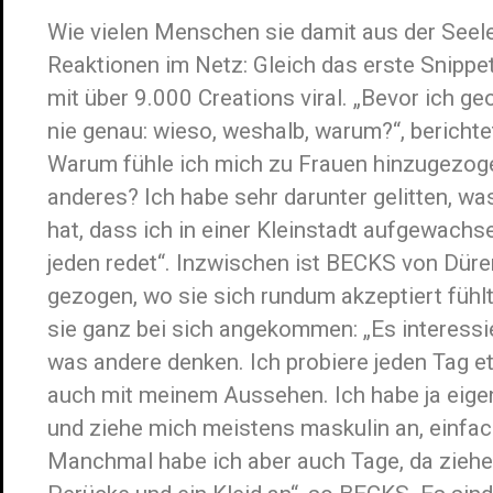
Wie vielen Menschen sie damit aus der Seele 
Reaktionen im Netz: Gleich das erste Snippe
mit über 9.000 Creations viral. „Bevor ich ge
nie genau: wieso, weshalb, warum?“, berichte
Warum fühle ich mich zu Frauen hinzugezoge
anderes? Ich habe sehr darunter gelitten, was
hat, dass ich in einer Kleinstadt aufgewachse
jeden redet“. Inzwischen ist BECKS von Düre
gezogen, wo sie sich rundum akzeptiert fühlt
sie ganz bei sich angekommen: „Es interessi
was andere denken. Ich probiere jeden Tag 
auch mit meinem Aussehen. Ich habe ja eige
und ziehe mich meistens maskulin an, einfach 
Manchmal habe ich aber auch Tage, da ziehe 