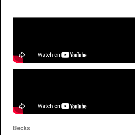
Becks