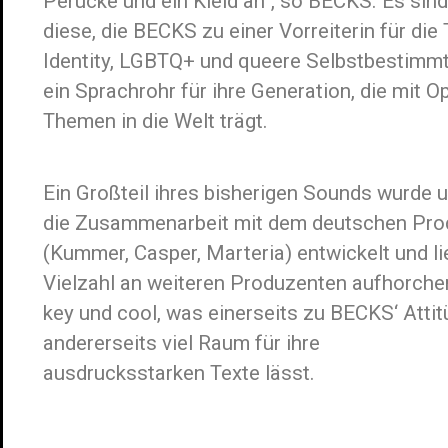
Perücke und ein Kleid an“, so BECKS. Es si
diese, die BECKS zu einer Vorreiterin für di
Identity, LGBTQ+ und queere Selbstbestimmt
ein Sprachrohr für ihre Generation, die mit 
Themen in die Welt trägt.
Ein Großteil ihres bisherigen Sounds wurde 
die Zusammenarbeit mit dem deutschen Pr
(Kummer, Casper, Marteria) entwickelt und li
Vielzahl an weiteren Produzenten aufhorchen
key und cool, was einerseits zu BECKS‘ Attit
andererseits viel Raum für ihre
ausdrucksstarken Texte lässt.