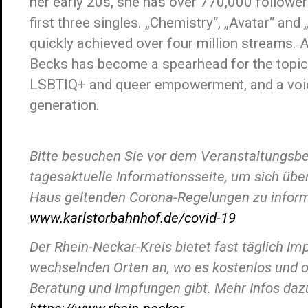
her early 20s, she has over 770,000 followe
first three singles. „Chemistry“, „Avatar“ an
quickly achieved over four million streams. A 
Becks has become a spearhead for the topics
LSBTIQ+ and queer empowerment, and a voic
generation.
Bitte besuchen Sie vor dem Veranstaltungsb
tagesaktuelle Informationsseite, um sich übe
Haus geltenden Corona-Regelungen zu inform
www.karlstorbahnhof.de/covid-19
Der Rhein-Neckar-Kreis bietet fast täglich Im
wechselnden Orten an, wo es kostenlos und 
Beratung und Impfungen gibt. Mehr Infos dazu