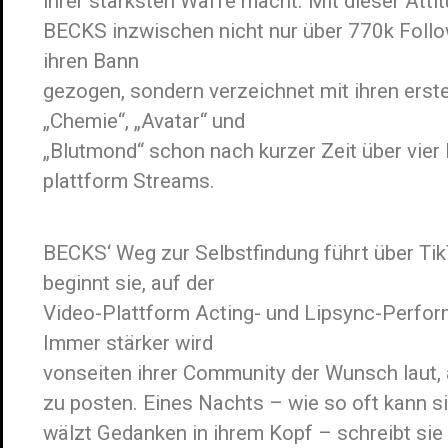
ihrer stärksten Waffe macht. Mit dieser Atti
BECKS inzwischen nicht nur über 770k Follo
ihren Bann
gezogen, sondern verzeichnet mit ihren erste
„Chemie“, „Avatar“ und
„Blutmond“ schon nach kurzer Zeit über vier 
plattform Streams.
BECKS‘ Weg zur Selbstfindung führt über Ti
beginnt sie, auf der
Video-Plattform Acting- und Lipsync-Perfo
Immer stärker wird
vonseiten ihrer Community der Wunsch laut,
zu posten. Eines Nachts – wie so oft kann si
wälzt Gedanken in ihrem Kopf – schreibt si