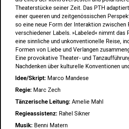
Theaterstücke seiner Zeit. Das PTH adaptier
einer queeren und zeitgenössischen Perspek
so eine neue Form der Interaktion zwischen 
verschiedener Labels. »Labeled« nimmt das 
eine sinnliche und unkonventionelle Reise, 
Formen von Liebe und Verlangen zusammeng
Eine provokative Theater- und Tanzaufführu
Nachdenken über kulturelle Konventionen und
Idee/Skript:
Marco Mandese
Regie:
Marc Zech
Tänzerische Leitung:
Amelie Mahl
Regieassistenz:
Rahel Sikner
Musik:
Benni Matern