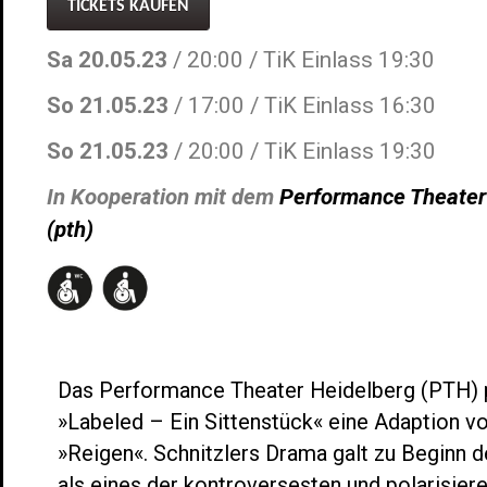
TICKETS KAUFEN
Sa 20.05.23
/ 20:00 / TiK Einlass 19:30
So 21.05.23
/ 17:00 / TiK Einlass 16:30
So 21.05.23
/ 20:00 / TiK Einlass 19:30
In Kooperation mit dem
Performance Theater 
(pth)
Das Performance Theater Heidelberg (PTH) p
»Labeled – Ein Sittenstück« eine Adaption vo
»Reigen«. Schnitzlers Drama galt zu Beginn d
als eines der kontroversesten und polarisier