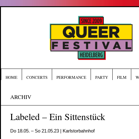
HOME
CONCERTS
PERFORMANCE
PARTY
FILM
W
ARCHIV
Labeled – Ein Sittenstück
Do 18.05. – So 21.05.23 | Karlstorbahnhof