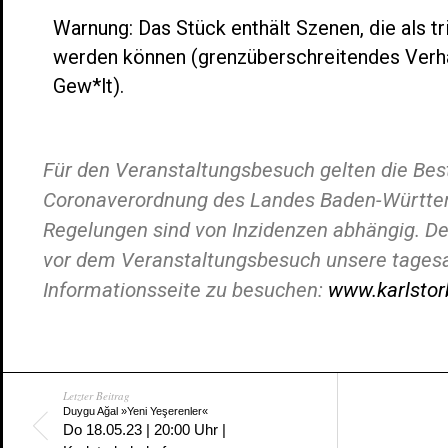
Warnung: Das Stück enthält Szenen, die als 
werden können (grenzüberschreitendes Verhal
Gew*lt).
Für den Veranstaltungsbesuch gelten die Be
Coronaverordnung des Landes Baden-Württem
Regelungen sind von Inzidenzen abhängig. De
vor dem Veranstaltungsbesuch unsere tagesa
Informationsseite zu besuchen:
www.karlstor
Letzter Beitrag
Duygu Ağal »Yeni Yeşerenler«
Do 18.05.23 | 20:00 Uhr |