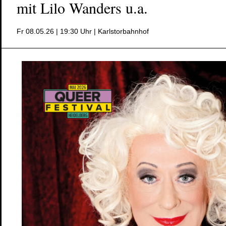
mit Lilo Wanders u.a.
Fr 08.05.26 | 19:30 Uhr | Karlstorbahnhof