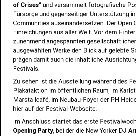
of Crises“
und versammelt fotografische Posi
Fürsorge und gegenseitiger Unterstützung in
Communities auseinandersetzen. Der Open Ca
Einreichungen aus aller Welt. Vor dem Hinte
zunehmend angespannten gesellschaftlichen 
ausgewählten Werke den Blick auf gelebte So
prägen damit auch die inhaltliche Ausrichtu
Festivals.
Zu sehen ist die Ausstellung während des Fe
Plakataktion im öffentlichen Raum, im Karls
Marstallcafé, im Neubau-Foyer der PH Heidel
hier auf der Festival-Webseite.
Im Anschluss startet das erste Festivalwoc
Opening Party
, bei der die New Yorker DJ
Ar