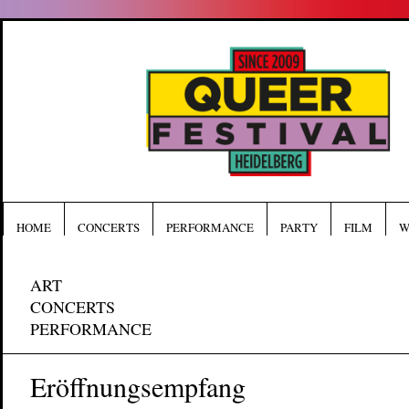
HOME
CONCERTS
PERFORMANCE
PARTY
FILM
W
ART
CONCERTS
PERFORMANCE
Eröffnungsempfang