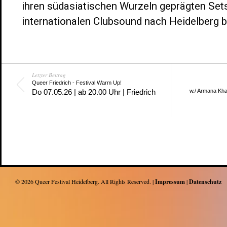
ihren südasiatischen Wurzeln geprägten Set
internationalen Clubsound nach Heidelberg br
Letzter Beitrag
Queer Friedrich - Festival Warm Up!
Do 07.05.26 | ab 20.00 Uhr | Friedrich
w./ Armana Kha
© 2026
Queer Festival Heidelberg
. All Rights Reserved. |
Impressum
|
Datenschutz