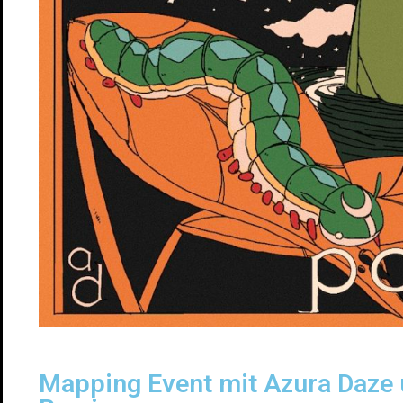
Mapping Event mit Azura Daze