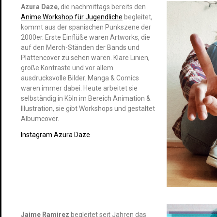
Azura Daze
, die nachmittags bereits den
Anime Workshop für Jugendliche
begleitet,
kommt aus der spanischen Punkszene der
2000er. Erste Einflüße waren Artworks, die
auf den Merch-Ständen der Bands und
Plattencover zu sehen waren. Klare Linien,
große Kontraste und vor allem
ausdrucksvolle Bilder. Manga & Comics
waren immer dabei. Heute arbeitet sie
selbständig in Köln im Bereich Animation &
Illustration, sie gibt Workshops und gestaltet
Albumcover.
Instagram Azura Daze
Jaime Ramirez
begleitet seit Jahren das