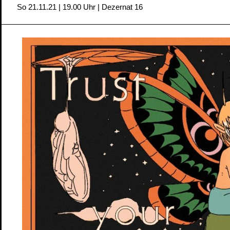
So 21.11.21 | 19.00 Uhr | Dezernat 16