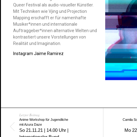
Queer Festival als audio-visueller Künstler.
Mit Techniken wie Vjing und Projection
Mapping erschafft er für namenhafte
Musiker*innen und internationale
Auftraggeber*innen alternative Welten und
kontrastiert unsere Vorstellungen von
Realität und Imagination.
Instagram Jaime Ramirez
Letzter Beitrag
Anime Workshop für Jugendliche
Camila So
mit Azura Daze
So 21.11.21 | 14.00 Uhr |
Mo 22
Internationaler Bund