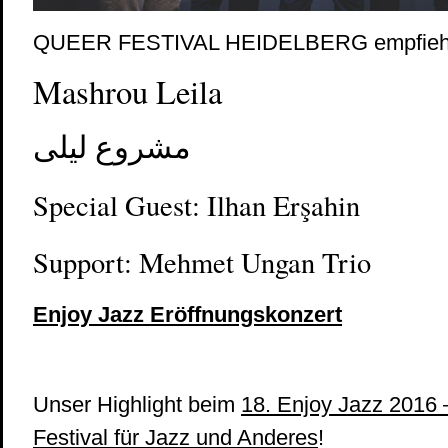
QUEER FESTIVAL HEIDELBERG empfiehl
Mashrou Leila
مشروع ليلى
Special Guest: Ilhan Erşahin
Support: Mehmet Ungan Trio
Enjoy Jazz Eröffnungskonzert
Unser Highlight beim
18. Enjoy Jazz 2016 –
Festival für Jazz und Anderes
!