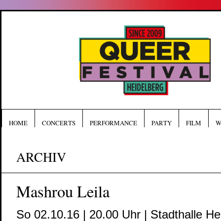
HOME
CONCERTS
PERFORMANCE
PARTY
FILM
W
ARCHIV
Mashrou Leila
So 02.10.16 | 20.00 Uhr | Stadthalle He