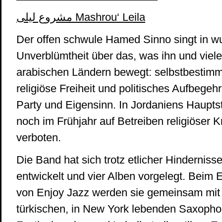
مشروع ليلى Mashrou‘ Leila
Der offen schwule Hamed Sinno singt in w
Unverblümtheit über das, was ihn und viele
arabischen Ländern bewegt: selbstbestimmt
religiöse Freiheit und politisches Aufbegeh
Party und Eigensinn. In Jordaniens Haup
noch im Frühjahr auf Betreiben relig
iöser Kr
verboten.
Die Band hat sich trotz etlicher Hinderniss
entwickelt und vier Alben vorgelegt. Beim 
von Enjoy Jazz werden sie gemeinsam mit
türkischen, in New York lebenden Saxopho