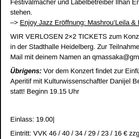
Festivalmacher und Labelbetreiber Ilhan E
stehen.
–>
Enjoy Jazz Eröffnung: Mashrou’Leila & 
WIR VERLOSEN 2×2 TICKETS zum Konzer
in der Stadthalle Heidelberg. Zur Teilnahme
Mail mit deinem Namen an qmassaka@gm
Übrigens:
Vor dem Konzert findet zur Einf
Aperitif mit Kulturwissenschaftler Danijel 
statt! Beginn 19.15 Uhr
Einlass: 19.00|
Eintritt: VVK 46 / 40 / 34 / 29 / 23 / 16 € zz