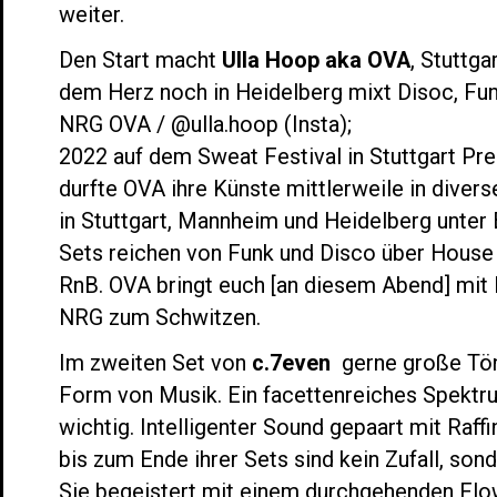
weiter.
Den Start macht
Ulla Hoop aka OVA
, Stuttga
dem Herz noch in Heidelberg mixt Disoc, Fun
NRG OVA / @ulla.hoop (Insta);
2022 auf dem Sweat Festival in Stuttgart Pre
durfte OVA ihre Künste mittlerweile in diver
in Stuttgart, Mannheim und Heidelberg unter 
Sets reichen von Funk und Disco über House
RnB. OVA bringt euch [an diesem Abend] mit 
NRG zum Schwitzen.
Im zweiten Set von
c.7even
gerne große Töne
Form von Musik. Ein facettenreiches Spektru
wichtig. Intelligenter Sound gepaart mit Raf
bis zum Ende ihrer Sets sind kein Zufall, son
Sie begeistert mit einem durchgehenden Flo