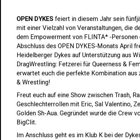
OPEN DYKES
feiert in diesem Jahr sein fünf
mit einer Vielzahl von Veranstaltungen, die d
dem Empowerment von FLINTA* -Personen 
Abschluss des OPEN DYKES-Monats April fre
Heidelberger Dykes auf Unterstützung aus Wi
DragWrestling: Fetzerei für Queerness & Fe
erwartet euch die perfekte Kombination aus
& Wrestling!
Freut euch auf eine Show zwischen Trash, Ra
Geschlechterrollen mit Eric, Sal Valentino, Z
Golden Sh-Aua. Gegründet wurde die Crew vo
BigClit.
Im Anschluss geht es im Klub K bei der Dyk