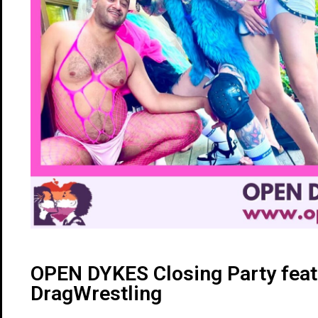
OPEN DYKES Closing Party feat
DragWrestling