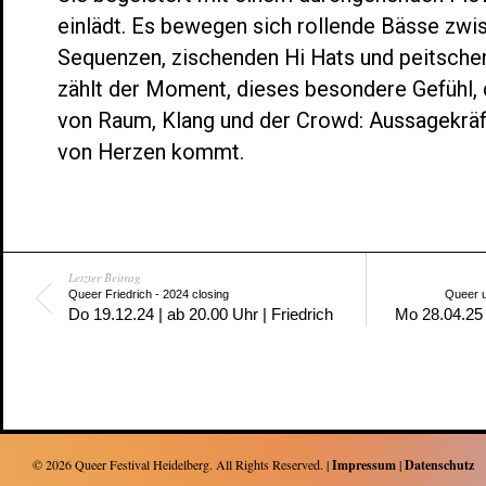
einlädt. Es bewegen sich rollende Bässe zwi
Sequenzen, zischenden Hi Hats und peitschen
zählt der Moment, dieses besondere Gefühl,
von Raum, Klang und der Crowd: Aussagekräf
von Herzen kommt.
Letzter Beitrag
Queer Friedrich - 2024 closing
Queer u
Do 19.12.24 | ab 20.00 Uhr | Friedrich
Mo 28.04.25 
© 2026
Queer Festival Heidelberg
. All Rights Reserved. |
Impressum
|
Datenschutz