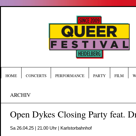
HOME
CONCERTS
PERFORMANCE
PARTY
FILM
W
ARCHIV
Open Dykes Closing Party feat. D
Sa 26.04.25 | 21.00 Uhr | Karlstorbahnhof