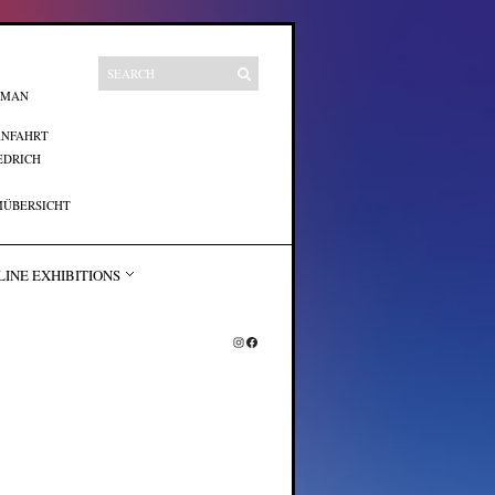
UMAN
ANFAHRT
EDRICH
ÜBERSICHT
LINE EXHIBITIONS