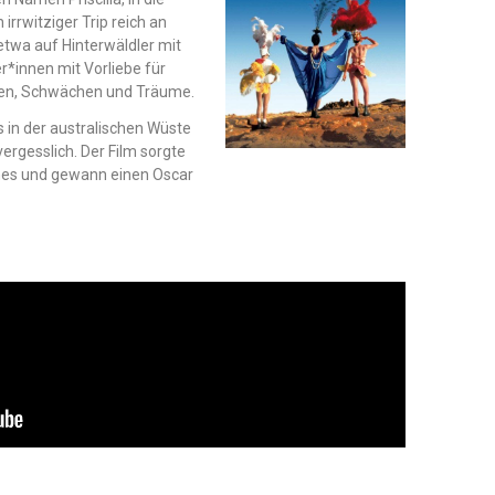
irrwitziger Trip reich an
etwa auf Hinterwäldler mit
r*innen mit Vorliebe für
ken, Schwächen und Träume.
s in der australischen Wüste
ergesslich. Der Film sorgte
nnes und gewann einen Oscar