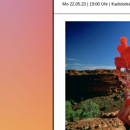
Mo 22.05.23 | 19:00 Uhr | Karlstork