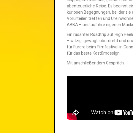
abenteuerliche Reise. Es beginnt ein 
kuriosen Begegnungen, bei der sie 
Vorurteilen treffen und Ureinwohne
ABBA – und auf ihre eigenen Mac
Ein rasanter Roadtrip auf High Heel
– witzig, gewagt, überdreht und unv
für Furore beim Filmfestival in Ca
für das beste Kostümdesign.
Mit anschließendem Gespräch.