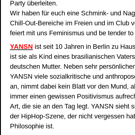
Party überleiten.
Wir haben für euch eine Schmink- und Nag
Chill-Out-Bereiche im Freien und im Club vo
feiert mit uns Feminismus und be tender to 
YANSN
ist seit 10 Jahren in Berlin zu Ha
ist sie als Kind eines brasilianischen Vater
deutschen Mutter. Neben sehr persönlichen
YANSN viele sozialkritische und anthrop
an, nimmt dabei kein Blatt vor d
en Mund, a
immer einen gewissen Positivismus aufrecht
Art, die sie an den Tag legt. YANSN sieht si
der HipHop-Szene, der nicht vergessen ha
Philosophie ist.