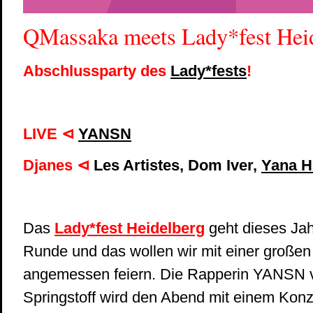
QMassaka meets Lady*fest Hei
Abschlussparty des
Lady*fests
!
LIVE ⊲
YANSN
Djanes
⊲
Les Artistes, Dom Iver,
Yana H
Das
Lady*fest Heidelberg
geht dieses Jahr
Runde und das wollen wir mit einer großen
angemessen feiern. Die Rapperin YANSN v
Springstoff wird den Abend mit einem Konz