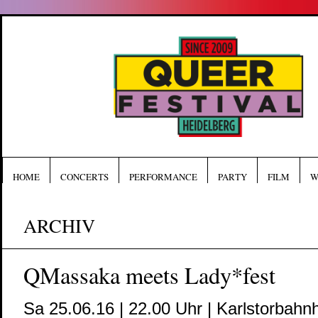
HOME
CONCERTS
PERFORMANCE
PARTY
FILM
W
ARCHIV
QMassaka meets Lady*fest
Sa 25.06.16 | 22.00 Uhr | Karlstorbahn