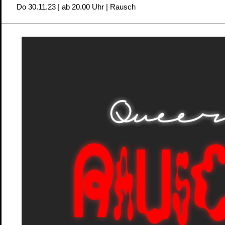
Do 30.11.23 | ab 20.00 Uhr | Rausch