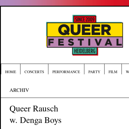
HOME
CONCERTS
PERFORMANCE
PARTY
FILM
W
ARCHIV
Queer Rausch
w. Denga Boys