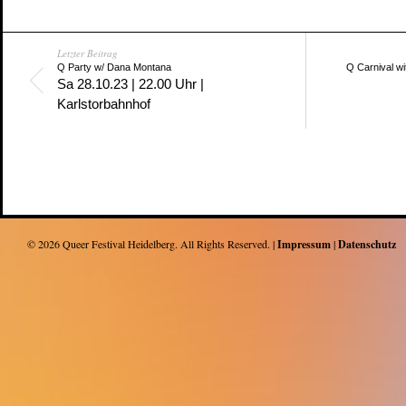
Letzter Beitrag
Q Party w/ Dana Montana
Q Carnival w
Sa 28.10.23 | 22.00 Uhr |
Karlstorbahnhof
© 2026
Queer Festival Heidelberg
. All Rights Reserved. |
Impressum
|
Datenschutz