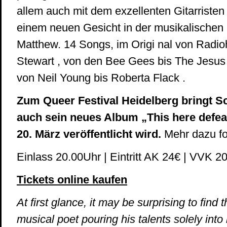
allem auch mit dem exzellenten Gitarristen
einem neuen Gesicht in der musikalischen 
Matthew. 14 Songs, im Origi nal von Radi
Stewart , von den Bee Gees bis The Jesus
von Neil Young bis Roberta Flack .
Zum Queer Festival Heidelberg bringt S
auch sein neues Album „This here defea
20. März veröffentlicht wird.
Mehr dazu fo
Einlass 20.00Uhr | Eintritt AK 24€ | VVK
Tickets online kaufen
At first glance, it may be surprising to fin
musical poet pouring his talents solely into 