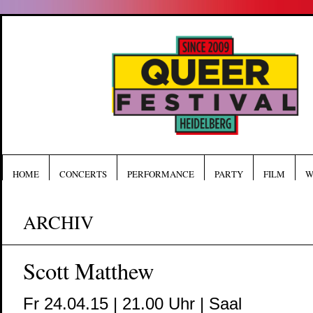
HOME
CONCERTS
PERFORMANCE
PARTY
FILM
W
ARCHIV
Scott Matthew
Fr 24.04.15 | 21.00 Uhr | Saal