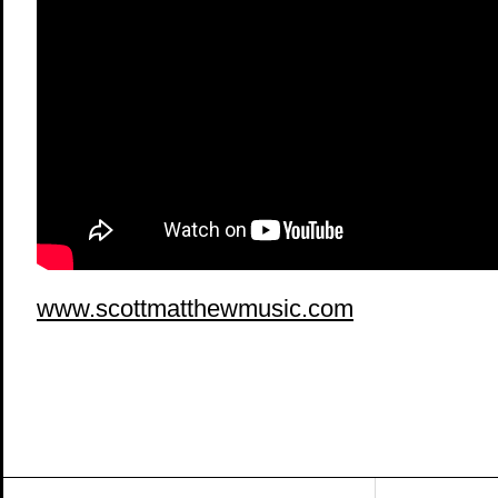
www.scottmatthewmusic.com