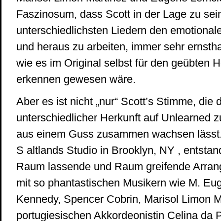
Faszinosum, dass Scott in der Lage zu sein
unterschiedlichsten Liedern den emotional
und heraus zu arbeiten, immer sehr ernstha
wie es im Original selbst für den geübten H
erkennen gewesen wäre.
Aber es ist nicht „nur“ Scott’s Stimme, die
unterschiedlicher Herkunft auf Unlearned 
aus einem Guss zusammen wachsen lässt
S altlands Studio in Brooklyn, NY , entstan
Raum lassende und Raum greifende Arrang
mit so phantastischen Musikern wie M. Eu
Kennedy, Spencer Cobrin, Marisol Limon Ma
portugiesischen Akkordeonistin Celina da P