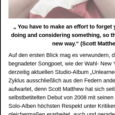
„ You have to make an effort to forget
doing and considering something, so th
new way.“ (Scott Matth
Auf den ersten Blick mag es verwundern, d
begnadeter Songpoet, wie der Wahl- New 
derzeitig aktuellen Studio-Album „Unlearn
Zyklus ausschließlich aus den Federn ande
aufwartet, denn Scott Matthew hat sich sei
selbstbetitelten Debut von 2008 mit seinen 
Solo-Alben höchsten Respekt unter Kritike
gleichermaßen erarbeitet, auch und gerade