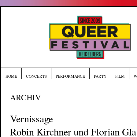
HOME
CONCERTS
PERFORMANCE
PARTY
FILM
W
ARCHIV
Vernissage
Robin Kirchner und Florian Gla