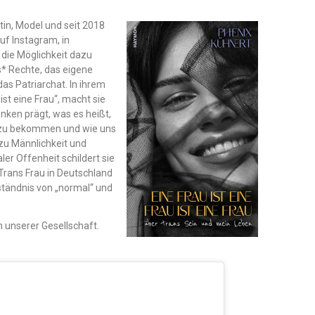
istin, Model und seit 2018
uf Instagram, in
e die Möglichkeit dazu
s* Rechte, das eigene
as Patriarchat. In ihrem
ist eine Frau“, macht sie
nken prägt, was es heißt,
n zu bekommen und wie uns
zu Männlichkeit und
ler Offenheit schildert sie
Trans Frau in Deutschland
ständnis von „normal“ und
in unserer Gesellschaft.