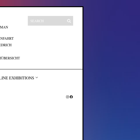
UMAN
ANFAHRT
EDRICH
ÜBERSICHT
LINE EXHIBITIONS