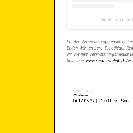
Ein Beitrag getei
Für den Veranstaltungsbesuch gelte
Baden-Württemberg. Die gültigen Re
wir, vor dem Veranstaltungsbesuch un
besuchen:
www.karlstorbahnhof.de/
Letzter Beitrag
Wilhelmine
Di 17.05.22 | 21.00 Uhr | Saal