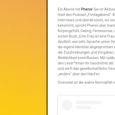
Ein Abend mit
Phenix
! Sie ist Aktiv
Host des Podcast „Freitagabend“. A
Interviews und überall sonst, wo si
bekommt, spricht Phenix über tran
Körpergefühl, Dating, Feminismus, d
ersten Buch „Eine Frau ist eine Frau 
deutlich, wie sehr Sprache unser De
die eigene Identität abgesproche
die Zuschreibungen und Vorgaben 
Weiblichkeit beeinflussen. Mit radika
den Leser*innen ihr Geschichte als 
und wirft das gesellschaftliche Ver
„anders“ über den Haufen.
Diversität ist die wahre Normalität 