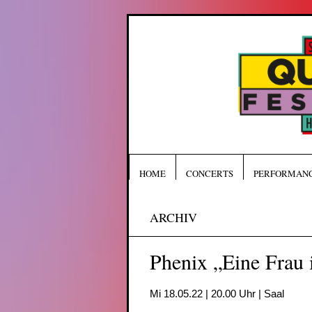
HOME
CONCERTS
PERFORMAN
ARCHIV
Phenix „Eine Frau i
Mi 18.05.22 | 20.00 Uhr | Saal