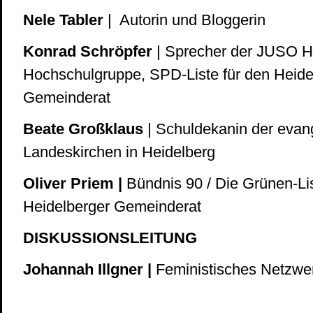
Nele Tabler
| Autorin und Bloggerin
Konrad Schröpfer
| Sprecher der JUSO 
Hochschulgruppe, SPD-Liste für den Heide
Gemeinderat
Beate Großklaus
| Schuldekanin der evan
Landeskirchen in Heidelberg
Oliver Priem |
Bündnis 90 / Die Grünen-Lis
Heidelberger Gemeinderat
DISKUSSIONSLEITUNG
Johannah Illgner |
Feministisches Netzw