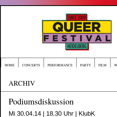
HOME
CONCERTS
PERFORMANCE
PARTY
FILM
W
ARCHIV
Podiumsdiskussion
Mi 30.04.14 | 18.30 Uhr | KlubK