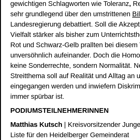
gewichtigen Schlagworten wie Toleranz
,
Re
sehr grundlegend über den umstrittenen
Bi
Landesregierung debattiert. Soll die Akzep
Vielfalt stärker als bisher zum Unterricht
Rot und Schwarz-Gelb prallten bei diese
unversöhnlich aufeinander. Doch die Homo
keine Sonderrechte, sondern Normalität. 
Streitthema soll auf Realität und Alltag an
eingegangen werden und inwiefern Diskri
immer spürbar ist.
PODIUMSTEILNEHMERINNEN
Matthias Kutsch
| Kreisvorsitzender Jun
Liste für den Heidelberger Gemeinderat