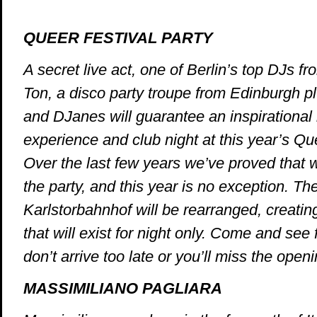
QUEER FESTIVAL PARTY
A secret live act, one of Berlin’s top DJs fr
Ton, a disco party troupe from Edinburgh pl
and DJanes will guarantee an inspirational 
experience and club night at this year’s Que
Over the last few years we’ve proved that 
the party, and this year is no exception. Th
Karlstorbahnhof will be rearranged, creating
that will exist for night only. Come and see 
don’t arrive too late or you’ll miss the openi
MASSIMILIANO PAGLIARA