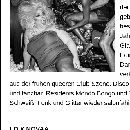
der
geb
bes
Jah
Gla
Edi
Da
ver
aus der frühen queeren Club-Szene. Disco
und tanzbar. Residents Mondo Bongo und
Schweiß, Funk und Glitter wieder salonfähi
LO X NOVAA