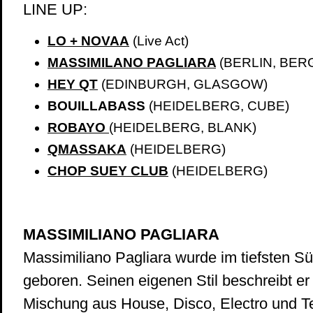
LINE UP:
LO + NOVAA
(Live Act)
MASSIMILANO PAGLIARA
(BERLIN, BE
HEY QT
(EDINBURGH, GLASGOW)
BOUILLABASS
(HEIDELBERG, CUBE)
ROBAYO
(HEIDELBERG, BLANK)
QMASSAKA
(HEIDELBERG)
CHOP SUEY CLUB
(HEIDELBERG)
MASSIMILIANO PAGLIARA
Massimiliano Pagliara wurde im tiefsten Sü
geboren. Seinen eigenen Stil beschreibt er 
Mischung aus House, Disco, Electro und 