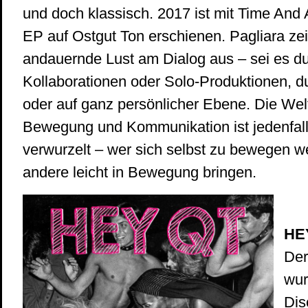
und doch klassisch. 2017 ist mit Time And
EP auf Ostgut Ton erschienen. Pagliara ze
andauernde Lust am Dialog aus – sei es du
Kollaborationen oder Solo-Produktionen, d
oder auf ganz persönlicher Ebene. Die Wel
Bewegung und Kommunikation ist jedenfalls
verwurzelt – wer sich selbst zu bewegen w
andere leicht in Bewegung bringen.
HE
Der
wur
Di