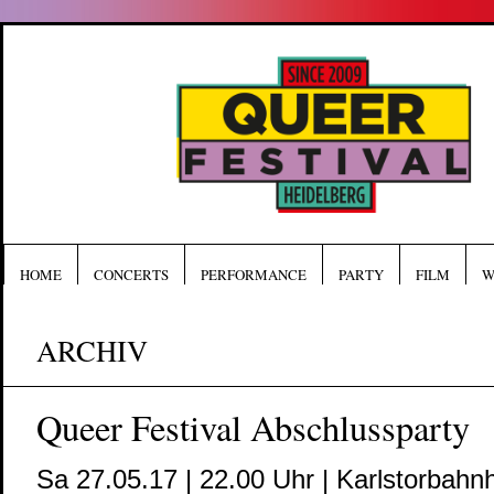
HOME
CONCERTS
PERFORMANCE
PARTY
FILM
W
ARCHIV
Queer Festival Abschlussparty
Sa 27.05.17 | 22.00 Uhr | Karlstorbahn