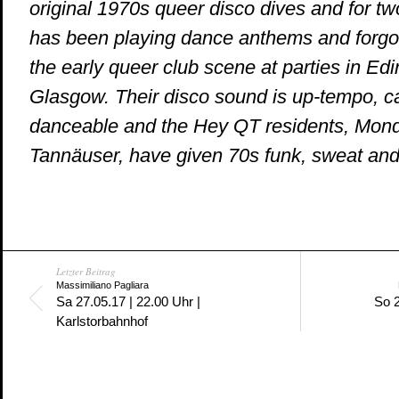
original 1970s queer disco dives and for 
has been playing dance anthems and forgot
the early queer club scene at parties in Ed
Glasgow. Their disco sound is up-tempo, c
danceable and the Hey QT residents, Mon
Tannäuser, have given 70s funk, sweat and
Letzter Beitrag
Massimiliano Pagliara
Sa 27.05.17 | 22.00 Uhr |
So 2
Karlstorbahnhof