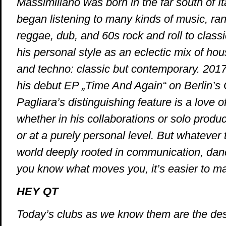
Massimiliano was born in the far south of It
began listening to many kinds of music, ran
reggae, dub, and 60s rock and roll to class
his personal style as an eclectic mix of hou
and techno: classic but contemporary. 2017
his debut EP „Time And Again“ on Berlin’s 
Pagliara’s distinguishing feature is a love o
whether in his collaborations or solo produc
or at a purely personal level. But whatever t
world deeply rooted in communication, dan
you know what moves you, it’s easier to m
HEY QT
Today’s clubs as we know them are the de