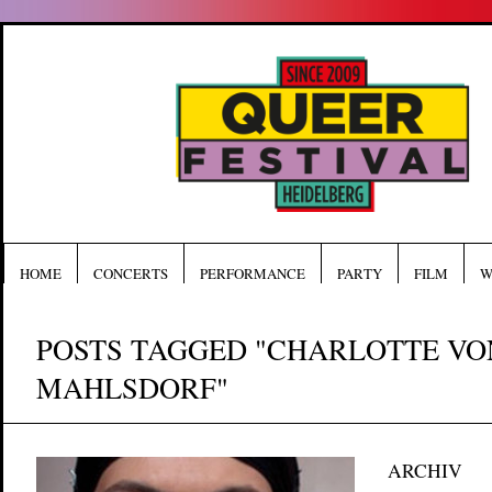
HOME
CONCERTS
PERFORMANCE
PARTY
FILM
W
POSTS TAGGED "CHARLOTTE VO
MAHLSDORF"
ARCHIV