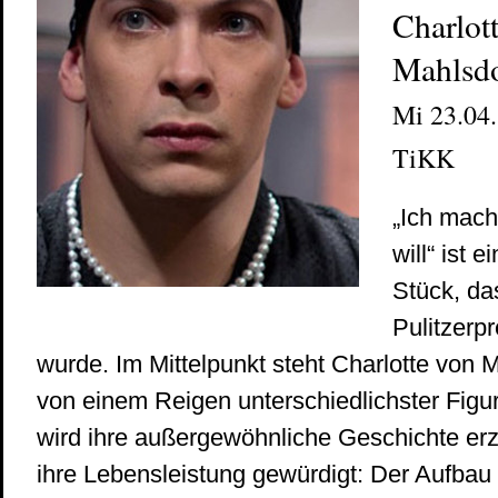
Charlot
Mahlsd
Mi 23.04.
TiKK
„Ich mach
will“ ist 
Stück, da
Pulitzerp
wurde. Im Mittelpunkt steht Charlotte von
von einem Reigen unterschiedlichster Figu
wird ihre außergewöhnliche Geschichte erz
ihre Lebensleistung gewürdigt: Der Aufbau