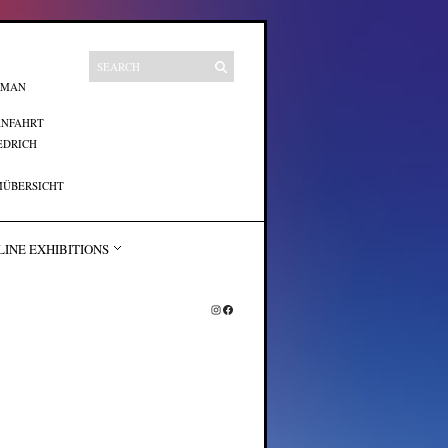
UMAN
ANFAHRT
EDRICH
ÜBERSICHT
LINE EXHIBITIONS