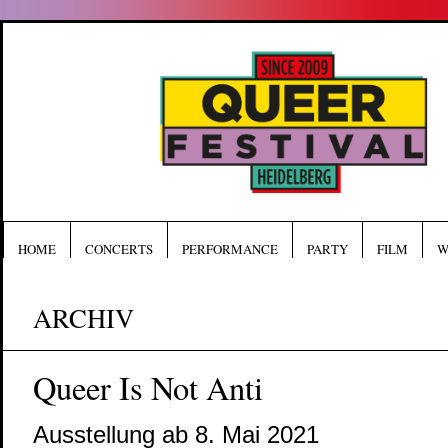
HOME
CONCERTS
PERFORMANCE
PARTY
FILM
W
ARCHIV
Queer Is Not Anti
Ausstellung ab 8. Mai 2021