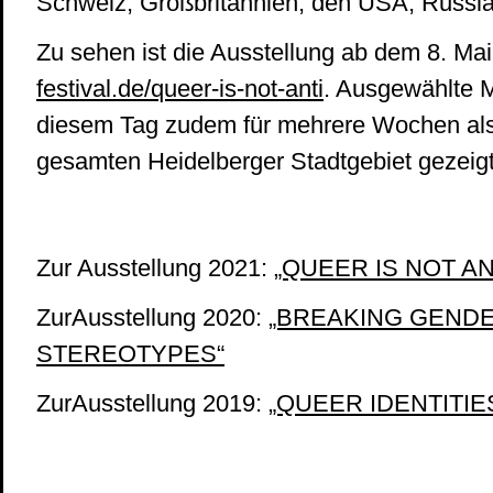
Schweiz, Großbritannien, den USA, Russl
Zu sehen ist die Ausstellung ab dem 8. Ma
festival.d
e/queer-is-not-anti
. Ausgewählte 
diesem Tag zudem für mehrere Wochen als
gesamten Heidelberger Stadtgebiet gezeigt
Zur Ausstellung 2021:
„QUEER IS NOT AN
ZurAusstellung 2020:
„BREAKING GEND
STEREOTYPES“
ZurAusstellung 2019:
„QUEER IDENTITIE