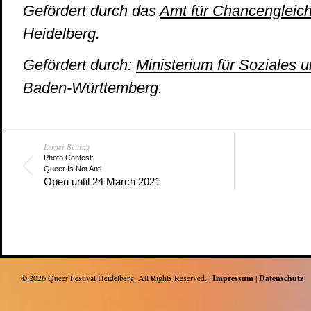
Gefördert durch das
Amt für Chancengleich
Heidelberg.
Gefördert durch:
Ministerium für Soziales u
Baden-Württemberg.
Letzter Beitrag
Photo Contest:
Queer Is Not Anti
Open until 24 March 2021
© 2026
Queer Festival Heidelberg
. All Rights Reserved. |
Impressum
|
Datenschutz